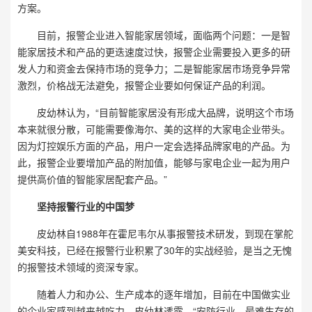
方案。
目前，报警企业进入智能家居领域，面临两个问题：一是智
能家居技术和产品的更迭速度过快，报警企业需要投入更多的研
发人力和资金去保持市场的竞争力；二是智能家居市场竞争异常
激烈，价格战无法避免，报警企业要如何保证产品的利润。
皮幼林认为，“目前智能家居没有形成大品牌，说明这个市场
本来就很分散，可能需要像海尔、美的这样的大家电企业带头。
因为灯控娱乐方面的产品，用户一定会选择品牌家电的产品。为
此，报警企业要增加产品的附加值，能够与家电企业一起为用户
提供高价值的智能家居配套产品。”
坚持报警行业的中国梦
皮幼林自1988年在霍尼韦尔从事报警技术研发，到现在掌舵
美安科技，已经在报警行业积累了30年的实战经验，是当之无愧
的报警技术领域的资深专家。
随着人力和办公、生产成本的逐年增加，目前在中国做实业
的企业家感到越来越吃力。皮幼林透露，“安防行业，最难生存的