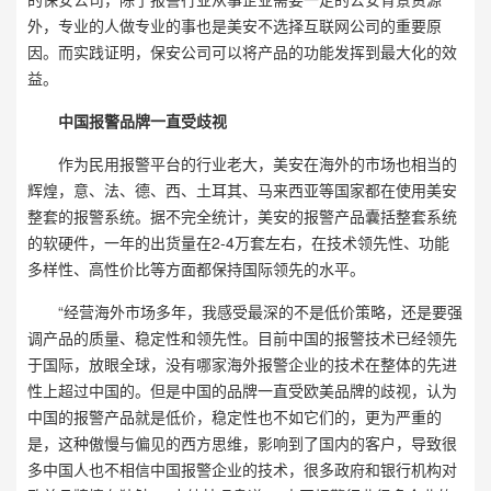
外，专业的人做专业的事也是美安不选择互联网公司的重要原
因。而实践证明，保安公司可以将产品的功能发挥到最大化的效
益。
中国报警品牌一直受歧视
作为民用报警平台的行业老大，美安在海外的市场也相当的
辉煌，意、法、德、西、土耳其、马来西亚等国家都在使用美安
整套的报警系统。据不完全统计，美安的报警产品囊括整套系统
的软硬件，一年的出货量在2-4万套左右，在技术领先性、功能
多样性、高性价比等方面都保持国际领先的水平。
“经营海外市场多年，我感受最深的不是低价策略，还是要强
调产品的质量、稳定性和领先性。目前中国的报警技术已经领先
于国际，放眼全球，没有哪家海外报警企业的技术在整体的先进
性上超过中国的。但是中国的品牌一直受欧美品牌的歧视，认为
中国的报警产品就是低价，稳定性也不如它们的，更为严重的
是，这种傲慢与偏见的西方思维，影响到了国内的客户，导致很
多中国人也不相信中国报警企业的技术，很多政府和银行机构对