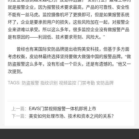
就是报警企业，因为报警技术要求最高，产品的可靠性、安全性
不能有一丝马虎。监控摄像机坏了更换即可，但是如果报警系统
坏了，企业是要承担用户的损失，这些风险加在一起，对报警企
业来讲难以承受。所以这么多年，很多监控企业没有做报警产品
是有原因的——利润低、技术要求苛刻、风险大。”
曾经也有某国际安防品牌提出收购美安科技，但基于多方面
考虑权衡，皮幼林最终选择坚持要做大做强中国的报警品牌。“做
防盗报警这么多年，没有形成一个巨头，还是有遗憾的。”他又一
次提到。
TAGS:
防盗报警
指纹识别
视频监控
门禁考勤
安防品牌
上一篇：
EAVS门禁视频报警一体机即将上市
下一篇：
美安如何处理市场、技术和资本之间的关系？