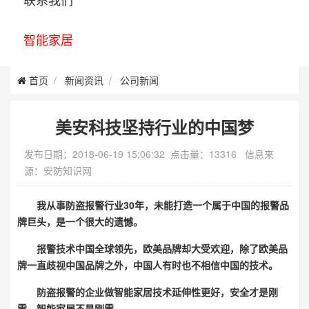
智能家居
首页
新闻资讯
公司新闻
美安科技坚持行业的中国梦
发布日期：2018-06-19 15:06:32 点击量：13316 信息来
源：安防知识网
我从事防盗报警行业30年，未能打造一个属于中国的报警品
牌巨头，是一个很大的遗憾。
报警技术中国全球领先，欧美品牌却大受欢迎，除了欧美品
牌一直歧视中国品牌之外，中国人有时也不相信中国的技术。
防盗报警的企业做智能家居技术延伸性更好，安全才是刚
需，智能家居不是刚需。