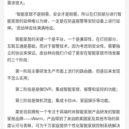
需求很大。
“智能家居不是刚需，安全才是刚需，所以在灯控部分进行智
能家居的延伸难以为继，一定是在防盗报警等安防设备上进行延
伸。”皮幼林自信满满地说。
智能家居的关键一个是平台，一个是兼容性，在灯控部分，
互联互通是基础，而对于报警技术，因为考虑到安全性，需要独
立的协议来保证。皮幼林向我们介绍了美安在智能家居市场发展
的三个阶段：
第一阶段主要研发生产市面上流行的路由器，但是后来发现
不怎么实用；
第二阶段是是做DVR，集成智能家居、报警和监控的功能；
第三阶段是做机顶盒，集成卡拉ok、家庭娱乐等功能。
美安目前拥有一个专注于高端时尚智能家居产品研发的智能
家居品牌——iAlarm，产品得到了来自欧美国家及其他市场的高
度认可与青睐，可为千万家庭提供个性化智能家居控制系统解决