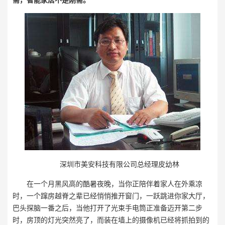
深圳市美安科技有限公司总经理皮幼林
在一个月黑风高的酷暑夜晚，当你正陪伴着家人在外乘凉
时，一个蹿房越脊之辈已经悄悄推开窗门，一跃跳进你家大厅，
巴头探脑一番之后，当他打开了光束手电筒正准备迈开第二步
时，房顶的灯光突然亮了，而装在墙上的摄像机已经将抓拍到的