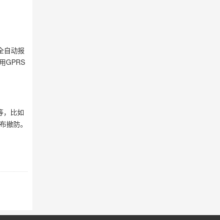
全自动报
GPRS
等，比如
布撤防。