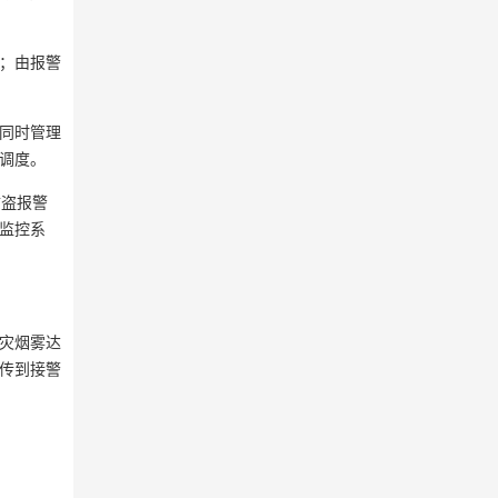
；由报警
同时管理
调度。
防盗报警
监控系
灾烟雾达
传到接警