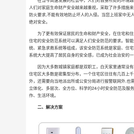
在当今高速发展的社会中，人们对自身所处的环境越
人们对家庭生命财产安全越来越重视，采取了许多措施来
防火要求,不能有效地防止坏人的入侵。当您上班家中无
绝对安全。
为了更有效保证居民的生命和财产安全，在住宅和住
住宅的安全防范系统可以满足人们安全防范的要求。智能
统、紧急求救系统等组成，该安全防范系统是家庭、住宅
系统大大提高了居民自身的安全感，已成为社会治安的一
因为大多数城镇家庭都是双职工，白天家里通常没有
住宅区大多数是密集型分布，一个住宅区往往有几百上千
外，还需要向当地派出所或公安分局进行报警联网外,也
立体化、多层次、全方位、科学的24小时安全防范及服
作、生活环境。
二、解决方案