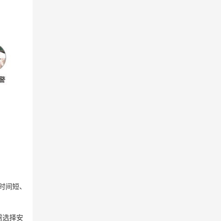
时间短、
需选择安