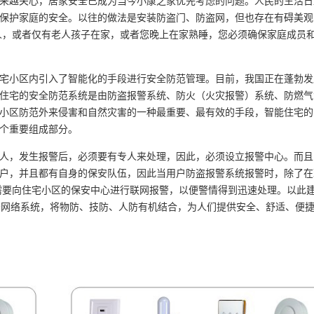
来越关心，居家安全已成为当今小康之家优先考虑的问题。人民的生活日
保护家庭的安全。以往的做法是安装防盗门、防盗网，但也存在有碍美观
人，或者仅有老人孩子在家，或者您晚上在家熟睡，您必须确保家庭成员
宅小区内引入了智能化的手段进行安全防范管理。目前，我国正在蓬勃发
住宅的安全防范系统是由防盗报警系统、防火（火灾报警）系统、防燃气
小区防范外来侵害和自然灾害的一种最重要、最有效的手段，智能住宅的
个重要组成部分。
人，发生报警后，必须要有专人来处理，因此，必须设立报警中心。而且
户，并且都有自身的保安队伍，因此当用户防盗报警系统报警时，除了在
需要向住宅小区的保安中心进行联网报警，以便警情得到迅速处理。以此
务网络系统，将物防、技防、人防有机结合，为人们提供安全、舒适、便