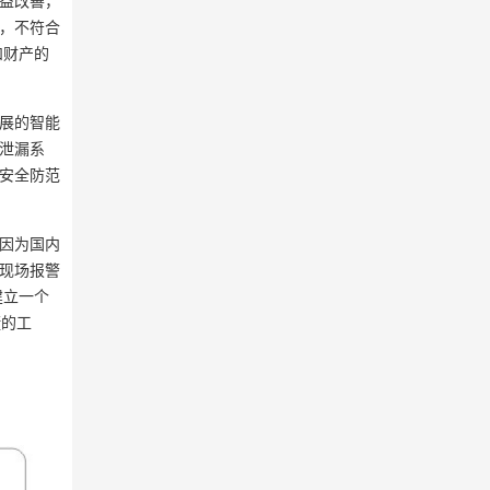
益改善，
，不符合
和财产的
展的智能
泄漏系
安全防范
因为国内
现场报警
建立一个
捷的工