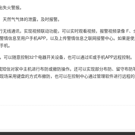
出失火警报。
、天然气气体的泄露，及时报警。
进行无线通讯，实现视频联动功能，可以实时观看视频，报警视频录像 F、
情信息至用户手机APP，以及上传警情信息之联网接警中心。如果是使用
手机。
，可以随意控制32个电器开关设备，也可以通过IE或手机APP远程控制。
P或短信对家中主机进行布防或撤防操作。还可以实现部分布防、留守布防
现场采用键盘的方式布撤防，也可以在控制中心通过管理软件进行远程的