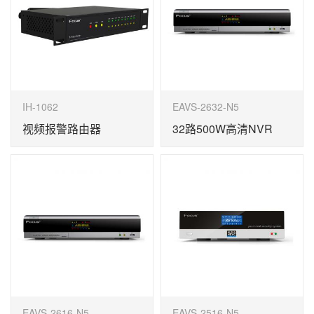
IH-1062
EAVS-2632-N5
视频报警路由器
32路500W高清NVR
EAVS-2616-N5
EAVS-2516-N5