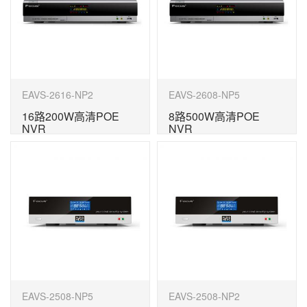
EAVS-2616-NP2
EAVS-2608-NP5
16路200W高清POE
8路500W高清POE
NVR
NVR
EAVS-2508-NP5
EAVS-2508-NP2